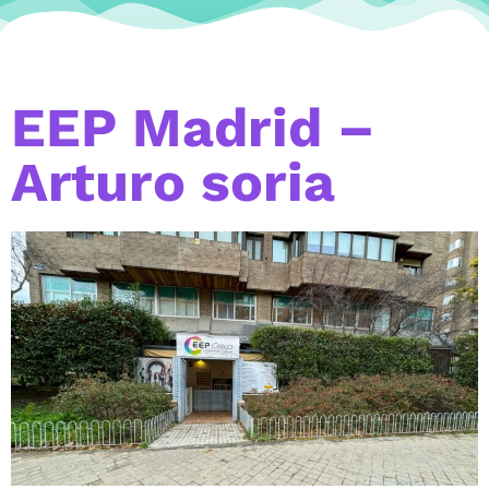
EEP Madrid –
Arturo soria