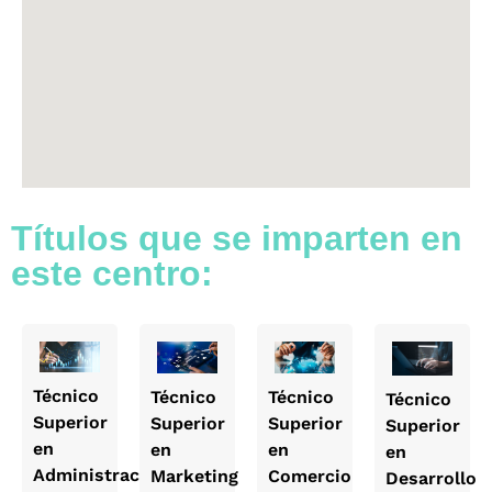
Títulos que se imparten en
este centro:
Técnico
Técnico
Técnico
Técnico
Superior
Superior
Superior
Superior
en
en
en
en
Administración
o
Marketing
Comercio
Desarrollo