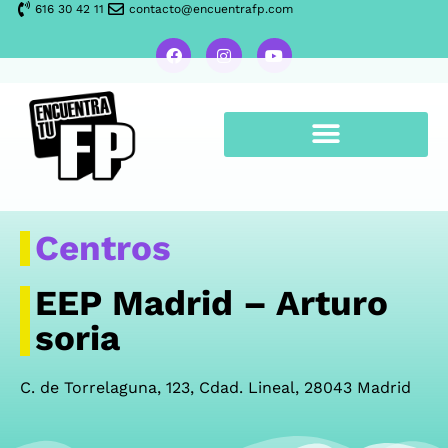
616 30 42 11
contacto@encuentrafp.com
Centros
EEP Madrid – Arturo
soria
C. de Torrelaguna, 123, Cdad. Lineal, 28043 Madrid