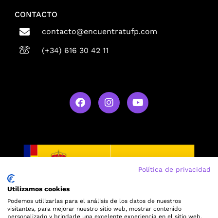
CONTACTO
contacto@encuentratufp.com
(+34) 616 30 42 11
Política de privacidad
Utilizamos cookies
Podemos utilizarlas para el análisis de los datos de nuestros
visitantes, para mejorar nuestro sitio web, mostrar contenido
personalizado y brindarle una excelente experiencia en el sitio web.