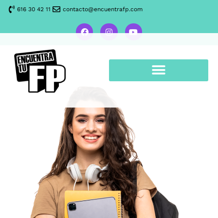
616 30 42 11
contacto@encuentrafp.com