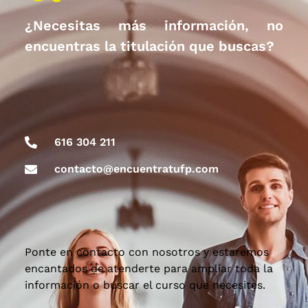
¿Necesitas más información, no
encuentras la titulación que buscas?
616 304 211
contacto@encuentratufp.com
Ponte en contacto con nosotros y estaremos
encantados de atenderte para ampliar toda la
información o buscar el curso que necesites.