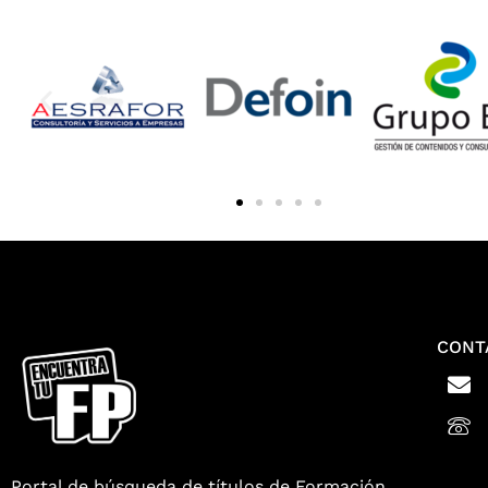
CONT
Portal de búsqueda de títulos de Formación