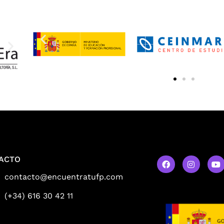
ACTO
contacto@encuentratufp.com
(+34) 616 30 42 11